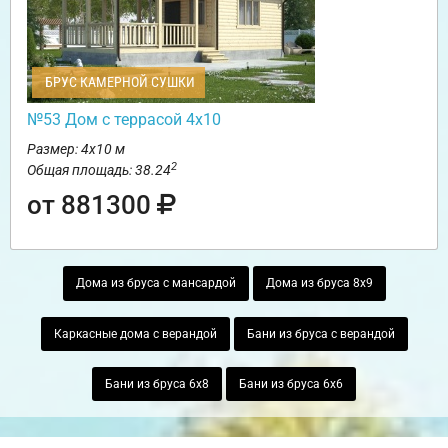
БРУС КАМЕРНОЙ СУШКИ
№53 Дом с террасой 4х10
Размер: 4х10 м
2
Общая площадь: 38.24
от 881300
Дома из бруса с мансардой
Дома из бруса 8х9
Каркасные дома с верандой
Бани из бруса с верандой
Бани из бруса 6х8
Бани из бруса 6х6