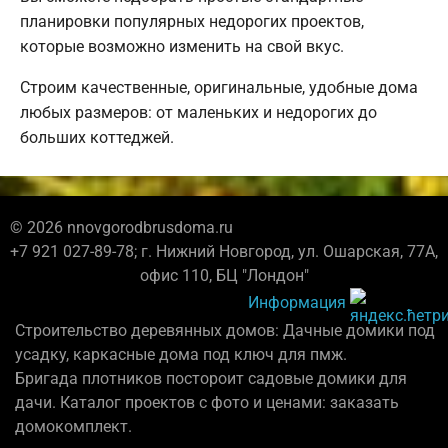
планировки популярных недорогих проектов,
которые возможно изменить на свой вкус.
Строим качественные, оригинальные, удобные дома
любых размеров: от маленьких и недорогих до
больших коттеджей.
© 2026 nnovgorodbrusdoma.ru
+7 921 027-89-78; г. Нижний Новгород, ул. Ошарская, 77А,
офис 110, БЦ "Лондон"
Информация
Строительство деревянных домов: Дачные домики под
усадку, каркасные дома под ключ для пмж.
Бригада плотников постороит садовые домики для
дачи. Каталог проектов с фото и ценами: заказать
домокомплект.