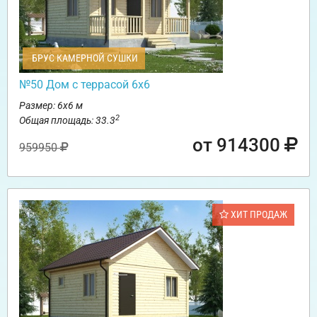
БРУС КАМЕРНОЙ СУШКИ
№50 Дом с террасой 6х6
Размер: 6х6 м
2
Общая площадь: 33.3
от 914300
959950
ХИТ ПРОДАЖ