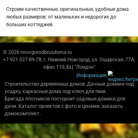
Строим качественные, оригинальные, удобные дома
любых размеров: от маленьких и недорогих до
больших коттеджей.
© 2026 nnovgorodbrusdoma.ru
+7 921 027-89-78; г. Нижний Новгород, ул. Ошарская, 77А,
офис 110, БЦ "Лондон"
Информация
Строительство деревянных домов: Дачные домики под
усадку, каркасные дома под ключ для пмж.
Бригада плотников постороит садовые домики для
дачи. Каталог проектов с фото и ценами: заказать
домокомплект.