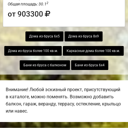
2
Общая площадь: 30.1
от 903300
Дома из бруса 6х5
Дома из бруса 8х9
Дома из бруса более 100 кв.м.
Каркасные дома более 100 кв.м.
Бани из бруса с балконом
Бани из бруса 6х4
Внимание! Любой эскизный проект, присутствующий
в каталоге, можно поменять. Возможно добавить
балкон, гараж, веранду, террасу, остекление, крыльцо
или навес.