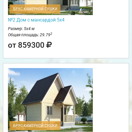
БРУС КАМЕРНОЙ СУШКИ
№2 Дом с мансардой 5х4
Размер: 5х4 м
2
Общая площадь: 29.79
от 859300
БРУС КАМЕРНОЙ СУШКИ