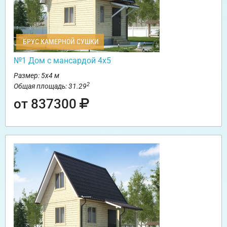
БРУС КАМЕРНОЙ СУШКИ
№1 Дом с мансардой 4х5
Размер: 5х4 м
2
Общая площадь: 31.29
от 837300