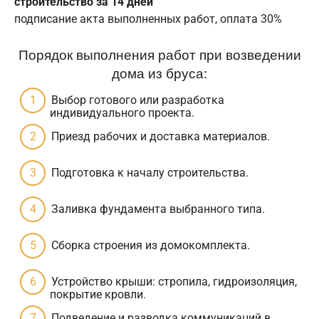
строительство за 14 дней
подписание акта выполненных работ, оплата 30%
Порядок выполнения работ при возведении
дома из бруса:
Выбор готового или разработка
индивидуального проекта.
Приезд рабочих и доставка материалов.
Подготовка к началу строительства.
Заливка фундамента выбранного типа.
Сборка строения из домокомплекта.
Устройство крыши: стропила, гидроизоляция,
покрытие кровли.
Подведение и разводка коммуникаций в