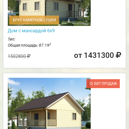
БРУС КАМЕРНОЙ СУШКИ
Дом с мансардой 6х9
Тип:
2
Общая площадь: 87.19
от 1431300
1502800
ХИТ ПРОДАЖ