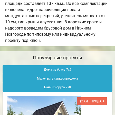
площадь составляет 137 кв.м.. Во все комплектации
включена гидро- пароизоляция пола и
междуэтажных перекрытий, утеплитель минвата от
10 см, тип крыши двускатная. В короткие сроки и
недорого возведем брусовой дом в Нижнем
Новгороде по типовому или индивидуальному
проекту под ключ.
Популярные проекты
Дома из бруса 7х9
Маленькие каркасные дома
Бани из бруса 7х8
ХИТ ПРОДАЖ