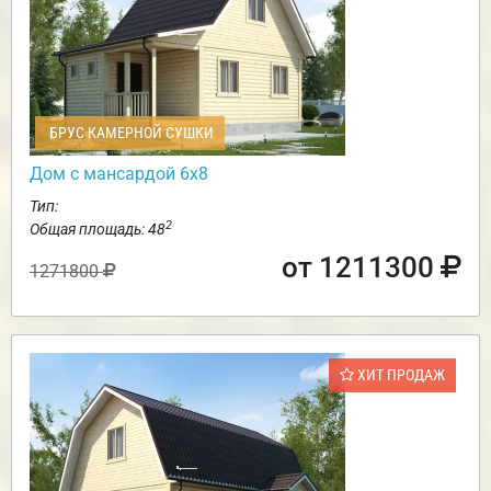
БРУС КАМЕРНОЙ СУШКИ
Дом с мансардой 6х8
Тип:
2
Общая площадь: 48
от 1211300
1271800
ХИТ ПРОДАЖ