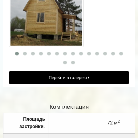
Перейти в галерею
Комплектация
Площадь
2
72 м
застройки: