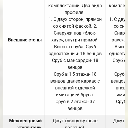
комплектации. Два вида
комплек
профиля:
п
1. С двух сторон, прямой
1. С дву
со снятой фаской. 2.
со сня
Снаружи под «блок-
Снару
Внешние стены
хаус», внутри прямой.
хаус», 
Высота сруба: Сруб
Высот
одноэтажный- 18 венцов
одноэта
Сруб с мансардой- 18
Сруб с
венцов
Сруб в 1,5 этажа- 18
Сруб в
венцов, далее каркас с
венцов,
внешней отделкой
внеш
имитацией бруса.
имит
Сруб в 2 этажа- 37
Сруб 
венцов
Межвенцовый
Джут (льноджутовое
Джут 
утеплитель
полотно).
п