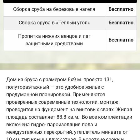
Сборка сруба на березовые нагеля
Бесплатно
Сборка сруба в «Теплый угол»
Бесплатно
Пропитка нижних венцов и лаг
Бесплатно
защитными средствами
Дом из бруса с размером 8х9 м. проекта 131,
полутораэтажный — это удобное жилье с
продуманной планировкой. Применяются
проверенные современные технологии, монтаж
проводится на фундамент на винтовых сваях. Жилая
площадь составляет 88.8 кв.м.. Во все комплектации
включена гидро- пароизоляция пола и
междуэтажных перекрытий, утеплитель минвата от
10 см, тип крыши двускатная. В короткие сроки и