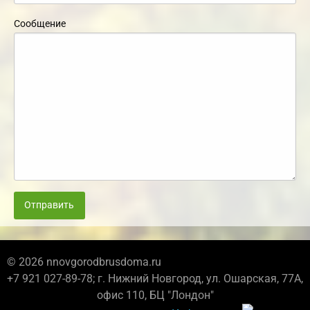
Сообщение
Отправить
© 2026 nnovgorodbrusdoma.ru
+7 921 027-89-78; г. Нижний Новгород, ул. Ошарская, 77А,
офис 110, БЦ "Лондон"