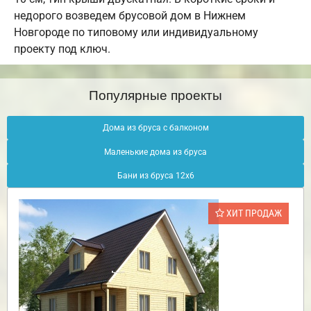
недорого возведем брусовой дом в Нижнем
Новгороде по типовому или индивидуальному
проекту под ключ.
Популярные проекты
Дома из бруса с балконом
Маленькие дома из бруса
Бани из бруса 12х6
ХИТ ПРОДАЖ