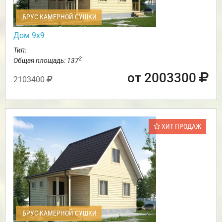
БРУС КАМЕРНОЙ СУШКИ
Дом 9х9
Тип:
2
Общая площадь: 137
от 2003300
2103400
ХИТ ПРОДАЖ
БРУС КАМЕРНОЙ СУШКИ