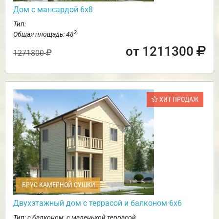
Дом с мансардой 6х8
Тип:
2
Общая площадь: 48
от 1211300
1271800
ХИТ ПРОДАЖ
БРУС КАМЕРНОЙ СУШКИ
Двухэтажный дом с террасой и балконом 6х6
Тип: с балконом, с маленькой террасой