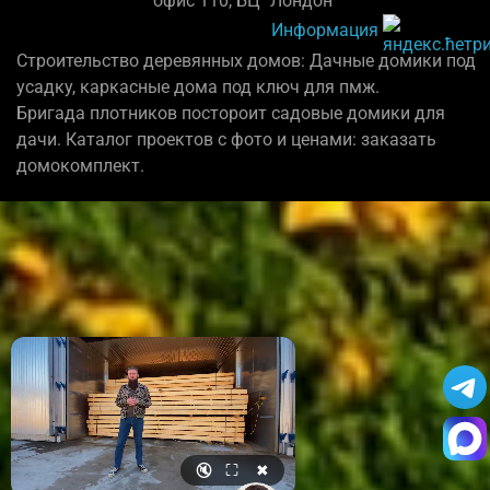
офис 110, БЦ "Лондон"
Информация
Строительство деревянных домов: Дачные домики под
усадку, каркасные дома под ключ для пмж.
Бригада плотников постороит садовые домики для
дачи. Каталог проектов с фото и ценами: заказать
домокомплект.
🔇
⛶
✖