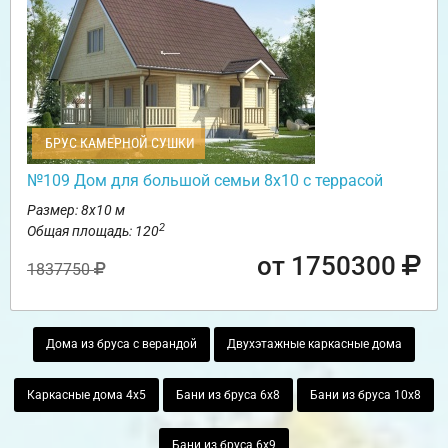
БРУС КАМЕРНОЙ СУШКИ
№109 Дом для большой семьи 8х10 с террасой
Размер: 8х10 м
2
Общая площадь: 120
от 1750300
1837750
Дома из бруса с верандой
Двухэтажные каркасные дома
Каркасные дома 4х5
Бани из бруса 6х8
Бани из бруса 10х8
Бани из бруса 6х9