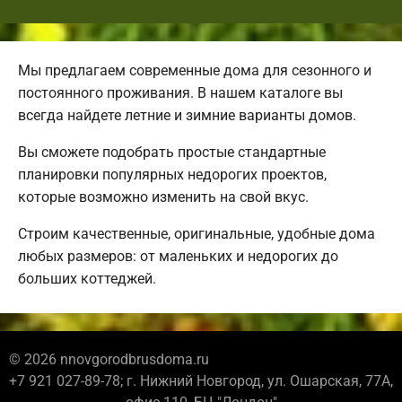
Мы предлагаем современные дома для сезонного и
постоянного проживания. В нашем каталоге вы
всегда найдете летние и зимние варианты домов.
Вы сможете подобрать простые стандартные
планировки популярных недорогих проектов,
которые возможно изменить на свой вкус.
Строим качественные, оригинальные, удобные дома
любых размеров: от маленьких и недорогих до
больших коттеджей.
© 2026 nnovgorodbrusdoma.ru
+7 921 027-89-78; г. Нижний Новгород, ул. Ошарская, 77А,