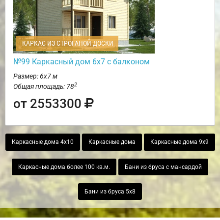
КАРКАС ИЗ СТРОГАНОЙ ДОСКИ
№99 Каркасный дом 6х7 с балконом
Размер: 6х7 м
2
Общая площадь: 78
от 2553300
Каркасные дома 4х10
Каркасные дома
Каркасные дома 9х9
Каркасные дома более 100 кв.м.
Бани из бруса с мансардой
Бани из бруса 5х8