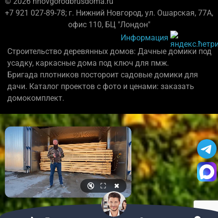
© 2026 nnovgorodbrusdoma.ru
+7 921 027-89-78; г. Нижний Новгород, ул. Ошарская, 77А,
офис 110, БЦ "Лондон"
Информация
Строительство деревянных домов: Дачные домики под
усадку, каркасные дома под ключ для пмж.
Бригада плотников постороит садовые домики для
дачи. Каталог проектов с фото и ценами: заказать
домокомплект.
🔇
⛶
✖