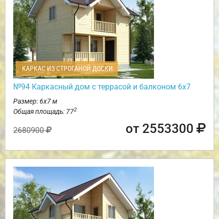
КАРКАС ИЗ СТРОГАНОЙ ДОСКИ
№94 Каркасный дом с террасой и балконом 6х7
Размер: 6х7 м
2
Общая площадь: 77
от 2553300
2680900