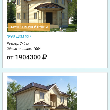
БРУС КАМЕРНОЙ СУШКИ
№90 Дом 9х7
Размер: 7х9 м
2
Общая площадь: 100
от 1904300