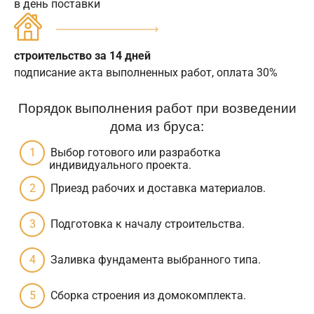
в день поставки
строительство за 14 дней
подписание акта выполненных работ, оплата 30%
Порядок выполнения работ при возведении
дома из бруса:
Выбор готового или разработка
индивидуального проекта.
Приезд рабочих и доставка материалов.
Подготовка к началу строительства.
Заливка фундамента выбранного типа.
Сборка строения из домокомплекта.