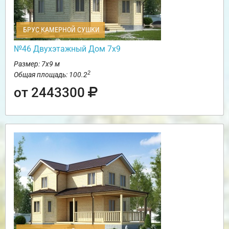
БРУС КАМЕРНОЙ СУШКИ
№46 Двухэтажный Дом 7х9
Размер: 7х9 м
2
Общая площадь: 100.2
от 2443300