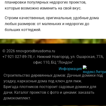
планировки популярных недорогих проектов,
которые возможно изменить на свой вкус.
Строим качественные, оригинальные, удобные дома
любых размеров: от маленьких и недорогих до
больших коттеджей.
© 2026 nnovgorodbrusdoma.ru
+7 921 027-89-78; г. Нижний Новгород, ул. Ошарская, 77А,
офис 110, БЦ "Лондон"
Информация
Строительство деревянных домов: Дачные домики под
усадку, каркасные дома под ключ для пмж.
Бригада плотников постороит садовые домики для
дачи. Каталог проектов с фото и ценами: заказать
домокомплект.