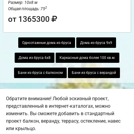
Размер: 10х8 м
2
Общая площадь: 75
от 1365300
Одноэтажные дома из бруса
Дома из бруса 9х9
Дома из бруса 6х8
Каркасные дома более 100 кв.м.
Бани из бруса с балконом
Бани из бруса с верандой
Обратите внимание! Любой эскизный проект,
представленный в интернет-каталогах, можно
изменить. Вы сможете добавить в стандартный
проект балкон, веранду, террасу, остекление, навес
или крыльцо.