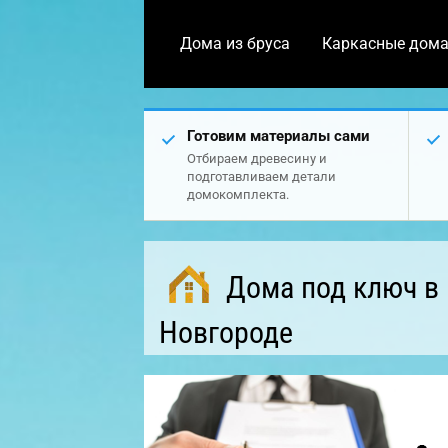
Дома из бруса
Каркасные дом
Готовим материалы сами
Отбираем древесину и
подготавливаем детали
домокомплекта.
Дома под ключ в
Новгороде