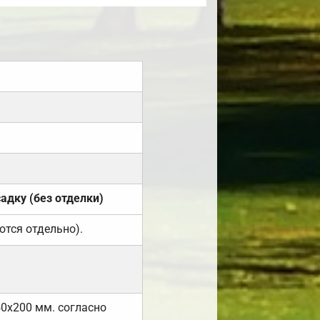
садку (без отделки)
ются отдельно).
50х200 мм. согласно