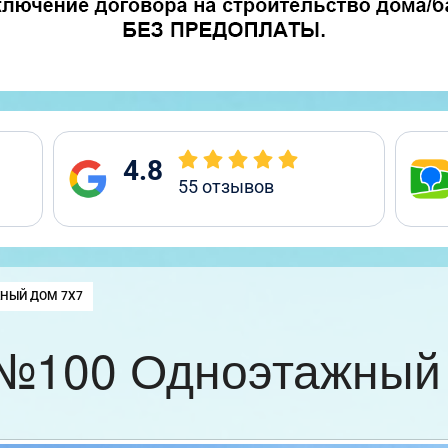
4.8
55
отзывов
НЫЙ ДОМ 7Х7
№100 Одноэтажный