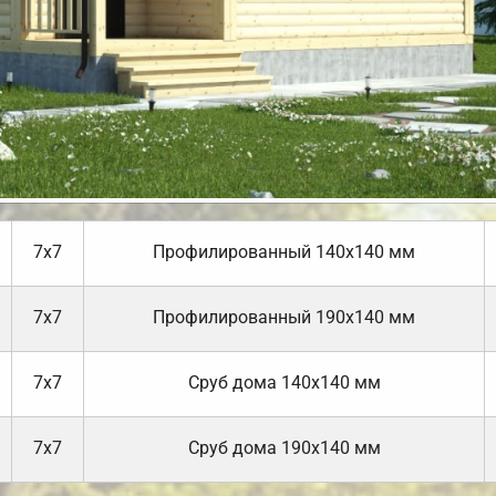
7х7
Профилированный 140х140 мм
7х7
Профилированный 190х140 мм
7х7
Cруб дома 140х140 мм
7х7
Cруб дома 190х140 мм