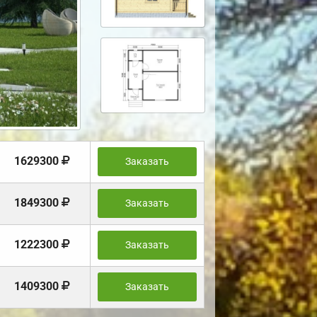
1629300
Заказать
1849300
Заказать
1222300
Заказать
1409300
Заказать