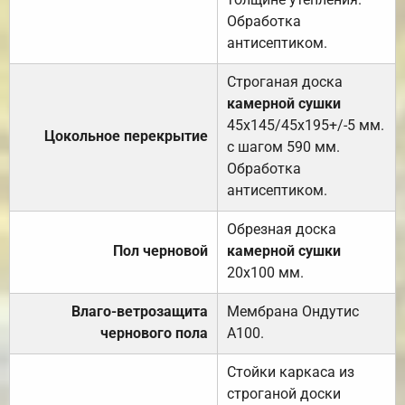
Обработка
антисептиком.
Строганая доска
камерной сушки
45х145/45х195+/-5 мм.
Цокольное перекрытие
с шагом 590 мм.
Обработка
антисептиком.
Обрезная доска
Пол черновой
камерной сушки
20х100 мм.
Влаго-ветрозащита
Мембрана Ондутис
чернового пола
А100.
Стойки каркаса из
строганой доски