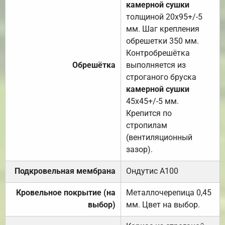
камерной сушки
толщиной 20х95+/-5
мм. Шаг крепления
обрешетки 350 мм.
Контробрешётка
Обрешётка
выполняется из
строганого бруска
камерной сушки
45х45+/-5 мм.
Крепится по
стропилам
(вентиляционный
зазор).
Подкровельная мембрана
Ондутис А100
Кровельное покрытие (на
Металлочерепица 0,45
выбор)
мм. Цвет на выбор.