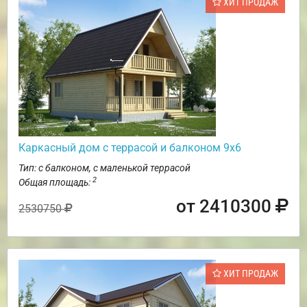
ХИТ ПРОДАЖ
Каркасный дом с террасой и балконом 9х6
Тип: с балконом, с маленькой террасой
2
Общая площадь:
от 2410300
2530750
ХИТ ПРОДАЖ