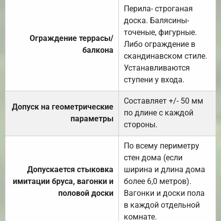
Перила- строганая
доска. Балясины-
точеные, фигурные.
Ограждение террасы/
Либо ограждение в
балкона
скандинавском стиле.
Устанавливаются
ступени у входа.
Составляет +/- 50 мм
Допуск на геометрические
по длине с каждой
параметры
стороны.
По всему периметру
стен дома (если
Допускается стыковка
ширина и длина дома
имитации бруса, вагонки и
более 6,0 метров).
половой доски
Вагонки и доски пола
в каждой отдельной
комнате.