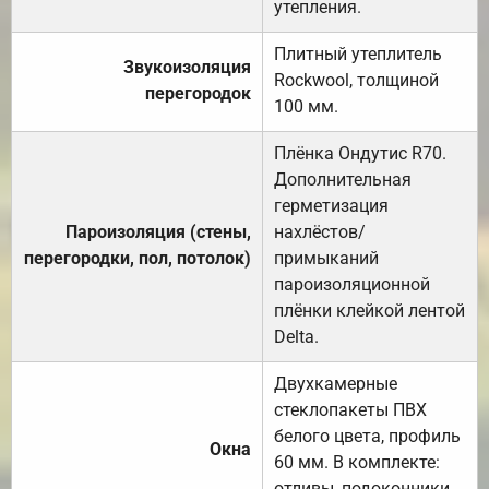
утепления.
Плитный утеплитель
Звукоизоляция
Rockwool, толщиной
перегородок
100 мм.
Плёнка Ондутис R70.
Дополнительная
герметизация
Пароизоляция (стены,
нахлёстов/
перегородки, пол, потолок)
примыканий
пароизоляционной
плёнки клейкой лентой
Delta.
Двухкамерные
стеклопакеты ПВХ
белого цвета, профиль
Окна
60 мм. В комплекте:
отливы, подоконники,