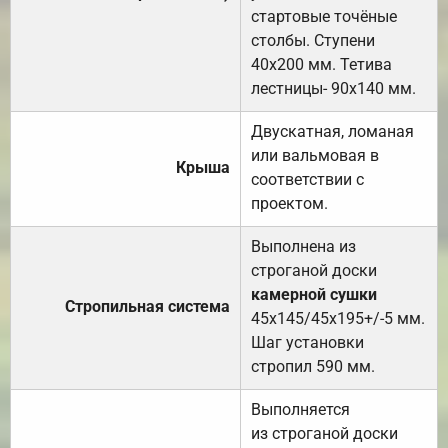
стартовые точёные
столбы. Ступени
40х200 мм. Тетива
лестницы- 90х140 мм.
Двускатная, ломаная
или вальмовая в
Крыша
соответствии с
проектом.
Выполнена из
строганой доски
камерной сушки
Стропильная система
45х145/45х195+/-5 мм.
Шаг установки
стропил 590 мм.
Выполняется
из строганой доски