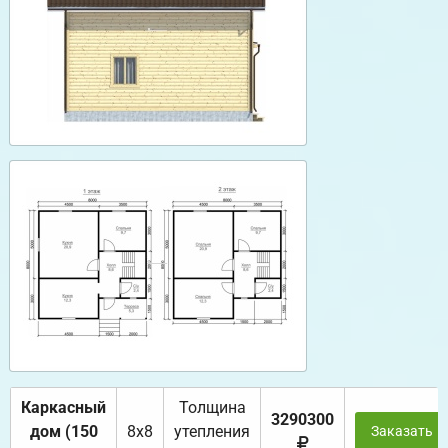
Каркасный
Толщина
3290300
дом (150
8х8
утепления
Заказать