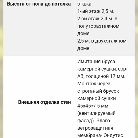
Высота от пола до потолка
этажа:
1-ый этаж 2,5 м.
2-ой этаж 2,4 м. в
полутораэтажном
доме
2,5 м. в двухэтажном
доме.
Имитация бруса
камерной сушки, сорт
АВ, толщиной 17 мм.
Монтаж через
строганый брусок
камерной сушки
Внешняя отделка стен
45х45+/-5 мм.
(вентилируемый
фасад). Влаго-
ветрозащитная
мембрана- Ондутис