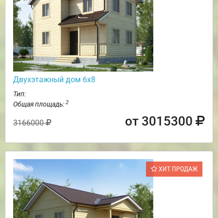
Двухэтажный дом 6х8
Тип:
2
Общая площадь:
от 3015300
3166000
ХИТ ПРОДАЖ