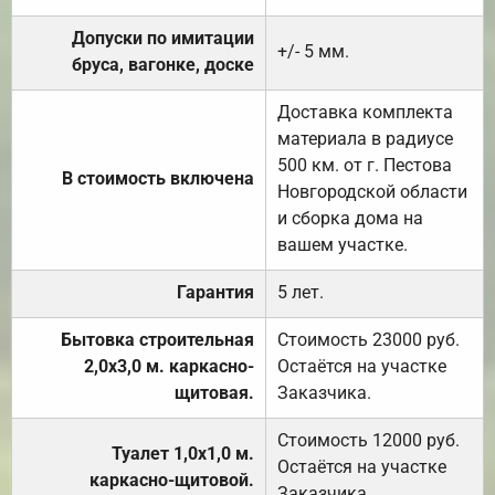
Допуски по имитации
+/- 5 мм.
бруса, вагонке, доске
Доставка комплекта
материала в радиусе
500 км. от г. Пестова
В стоимость включена
Новгородской области
и сборка дома на
вашем участке.
Гарантия
5 лет.
Бытовка строительная
Стоимость 23000 руб.
2,0х3,0 м. каркасно-
Остаётся на участке
щитовая.
Заказчика.
Стоимость 12000 руб.
Туалет 1,0х1,0 м.
Остаётся на участке
каркасно-щитовой.
Заказчика.