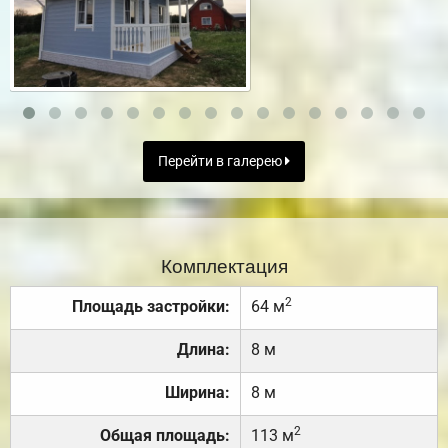
Перейти в галерею
Комплектация
2
Площадь застройки:
64 м
Длина:
8 м
Ширина:
8 м
2
Общая площадь:
113 м