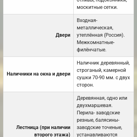
москитные сетки.
Входная-
металлическая,
Двери
утеплённая (Россия).
Межкомнатные-
филёнчатые.
Наличник деревянный,
строганый, камерной
Наличники на окна и двери
сушки 70-90 мм. с двух
сторон.
Деревянная, одно или
двухмаршевая.
Перила- заводские
резные, балясины-
Лестница (при наличии
заводские точеные,
второго этажа)
устанавливаются