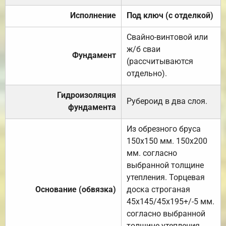
Исполнение
Под ключ (с отделкой)
Свайно-винтовой или
ж/б сваи
Фундамент
(рассчитываются
отдельно).
Гидроизоляция
Рубероид в два слоя.
фундамента
Из обрезного бруса
150х150 мм. 150х200
мм. согласно
выбранной толщине
утепления. Торцевая
Основание (обвязка)
доска строганая
45х145/45х195+/-5 мм.
согласно выбранной
толщине утепления.