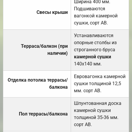
Ширина 400 мм.
Подшиваются
Свесы крыши
вагонкой камерной
сушки, сорт АВ.
Устанавливаются
опорные столбы из
Терраса/балкон (при
строганного бруса
наличии)
камерной сушки
140х140 мм.
Евровагонка камерной
Отделка потолка террасы/
сушки толщиной 12,5
балкона
мм. сорт АВ.
Шпунтованная доска
камерной сушки
Пол террасы/балкона
толщиной 35-36 мм.
сорт АВ.