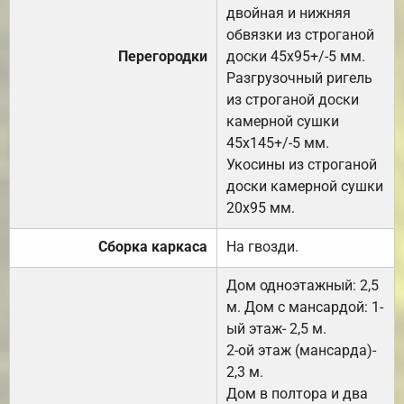
двойная и нижняя
обвязки из строганой
Перегородки
доски 45х95+/-5 мм.
Разгрузочный ригель
из строганой доски
камерной сушки
45х145+/-5 мм.
Укосины из строганой
доски камерной сушки
20х95 мм.
Сборка каркаса
На гвозди.
Дом одноэтажный: 2,5
м. Дом с мансардой: 1-
ый этаж- 2,5 м.
2-ой этаж (мансарда)-
2,3 м.
Дом в полтора и два