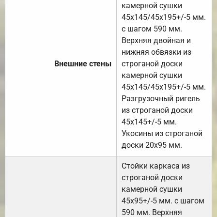
камерной сушки
45х145/45х195+/-5 мм.
с шагом 590 мм.
Верхняя двойная и
нижняя обвязки из
Внешние стены
строганой доски
камерной сушки
45х145/45х195+/-5 мм.
Разгрузочный ригель
из строганой доски
45х145+/-5 мм.
Укосины из строганой
доски 20х95 мм.
Стойки каркаса из
строганой доски
камерной сушки
45х95+/-5 мм. с шагом
590 мм. Верхняя