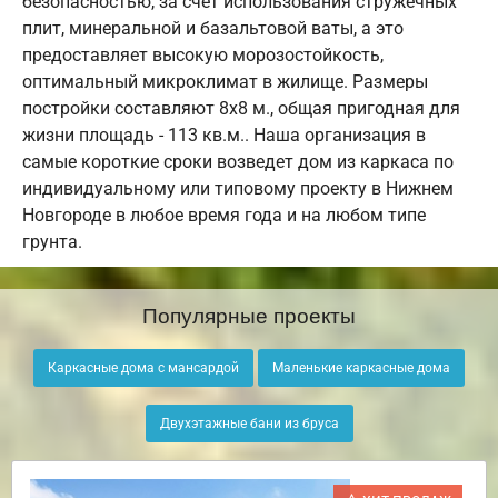
безопасностью, за счет использования стружечных
плит, минеральной и базальтовой ваты, а это
предоставляет высокую морозостойкость,
оптимальный микроклимат в жилище. Размеры
постройки составляют 8х8 м., общая пригодная для
жизни площадь - 113 кв.м.. Наша организация в
самые короткие сроки возведет дом из каркаса по
индивидуальному или типовому проекту в Нижнем
Новгороде в любое время года и на любом типе
грунта.
Популярные проекты
Каркасные дома с мансардой
Маленькие каркасные дома
Двухэтажные бани из бруса