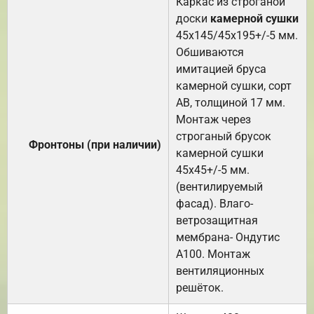
Каркас из строганой
доски
камерной сушки
45х145/45х195+/-5 мм.
Обшиваются
имитацией бруса
камерной сушки, сорт
АВ, толщиной 17 мм.
Монтаж через
строганый брусок
Фронтоны (при наличии)
камерной сушки
45х45+/-5 мм.
(вентилируемый
фасад). Влаго-
ветрозащитная
мембрана- Ондутис
А100. Монтаж
вентиляционных
решёток.