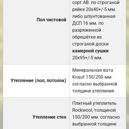
сорт АВ. по строганой
рейке 20х40+/-5 мм.
либо шпунтованная
Пол чистовой
ДСП 16 мм. по
разряженной
обрешётке из
строганой доски
камерной сушки
20х95+/-5 мм.
Минеральная вата
Knauf 150/200 мм.
Утепление (пол, потолок)
согласно выбранной
толщине утепления.
Плитный утеплитель
Rockwool, толщиной
Утепление стен
150/200 мм. согласно
выбранной толщине