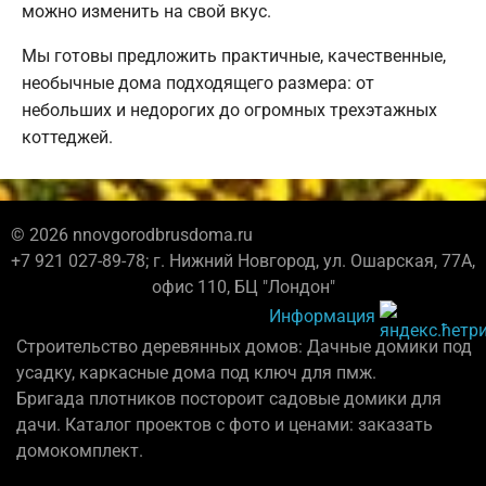
можно изменить на свой вкус.
Мы готовы предложить практичные, качественные,
необычные дома подходящего размера: от
небольших и недорогих до огромных трехэтажных
коттеджей.
© 2026 nnovgorodbrusdoma.ru
+7 921 027-89-78; г. Нижний Новгород, ул. Ошарская, 77А,
офис 110, БЦ "Лондон"
Информация
Строительство деревянных домов: Дачные домики под
усадку, каркасные дома под ключ для пмж.
Бригада плотников постороит садовые домики для
дачи. Каталог проектов с фото и ценами: заказать
домокомплект.