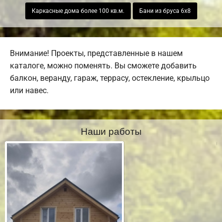
Каркасные дома более 100 кв.м.
Бани из бруса 6х8
Внимание! Проекты, представленные в нашем
каталоге, можно поменять. Вы сможете добавить
балкон, веранду, гараж, террасу, остекление, крыльцо
или навес.
Наши работы