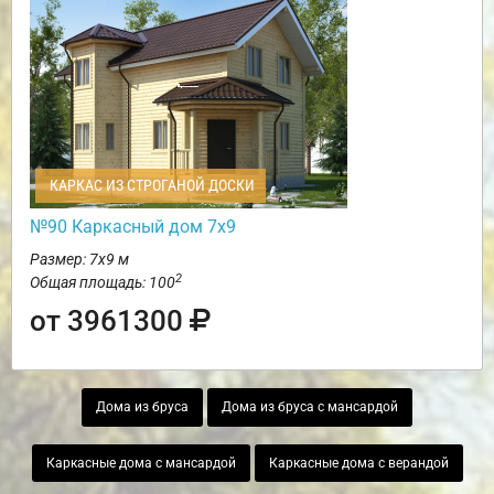
КАРКАС ИЗ СТРОГАНОЙ ДОСКИ
№90 Каркасный дом 7х9
Размер: 7х9 м
2
Общая площадь: 100
от 3961300
Дома из бруса
Дома из бруса с мансардой
Каркасные дома с мансардой
Каркасные дома с верандой